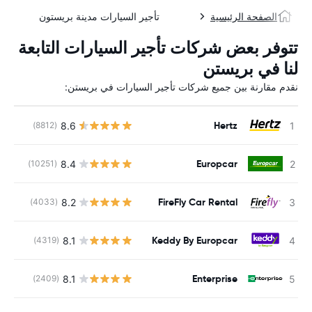
الصفحة الرئيسية
تأجير السيارات مدينة بريستون
تتوفر بعض شركات تأجير السيارات التابعة
لنا في بريستن
نقدم مقارنة بين جميع شركات تأجير السيارات في بريستن:
Hertz
8.6
(8812)
ل
Europcar
8.4
(10251)
ل
FireFly Car Rental
8.2
(4033)
ل
Keddy By Europcar
8.1
(4319)
ل
Enterprise
8.1
(2409)
ل