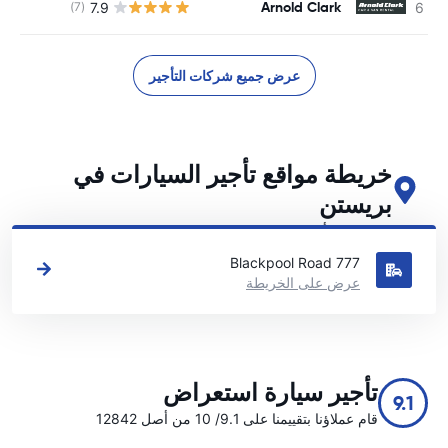
Arnold Clark
7.9
(7)
ل
عرض جميع شركات التأجير
خريطة مواقع تأجير السيارات في
بريستن
اطلع على مواقع تأجير السيارات الرئيسية لدينا في بريستن
777 Blackpool Road
عرض على الخريطة
تأجير سيارة استعراض
9.1
قام عملاؤنا بتقييمنا على 9.1/ 10 من أصل 12842