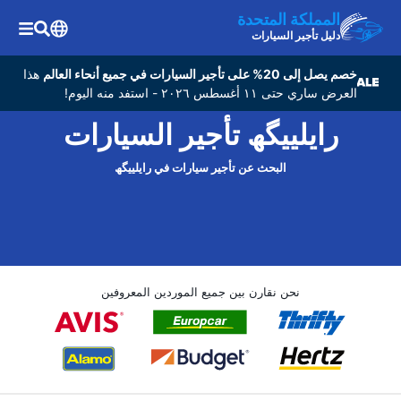
المملكة المتحدة
دليل تأجير السيارات
خصم يصل إلى 20% على تأجير السيارات في جميع أنحاء العالم
هذا
العرض ساري حتى ١١ أغسطس ٢٠٢٦ - استفد منه اليوم!
رایلییگھ تأجير السيارات
البحث عن تأجير سيارات في رایلییگھ
نحن نقارن بين جميع الموردين المعروفين