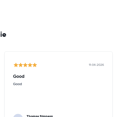
ie
11-04-2026
Good
Good
Thomas Simpson