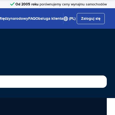
Od 2005 roku
porównujemy ceny wynajmu samochodów
Międzynarodowy
FAQ
Obsługa klienta
(PL)
Zaloguj się