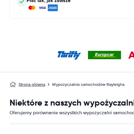
Płać tak, jak zawsze
Strona główna
Wypożyczalnia samochodów Rayleigha
Niektóre z naszych wypożyczal
Oferujemy porównanie wszystkich wypożyczalni samocho