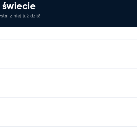
świecie
taj z niej już dziś!