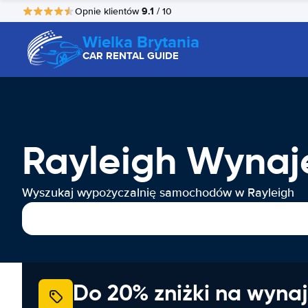
9.1
Opnie klientów
/ 10
Wielka Brytania
CAR RENTAL GUIDE
Rayleigh Wyna
Wyszukaj wypożyczalnię samochodów w Rayleigh
Do 20% zniżki na wyna