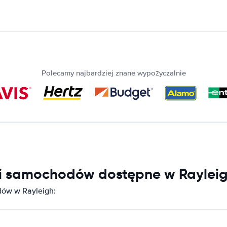
Polecamy najbardziej znane wypożyczalnie
ni samochodów dostępne w Raylei
dów w Rayleigh: