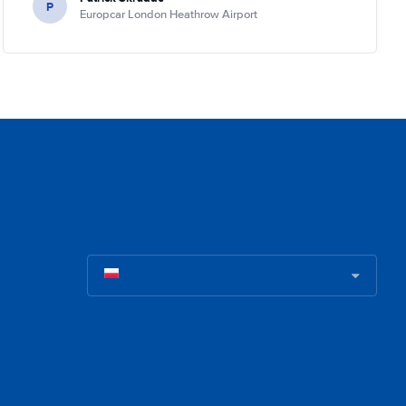
P
Europcar London Heathrow Airport