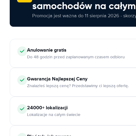
samochodów na całym 
Promocja jest ważna do 11 sierpnia 2026 - skorzys
Anulowanie
gratis
Do 48 godzin przed zaplanowanym czasem odbioru
Gwarancja Najlepszej Ceny
Znalazłeś lepszą cenę? Przedstawimy ci lepszą ofertę.
24000+
lokalizacji
Lokalizacje na całym świecie