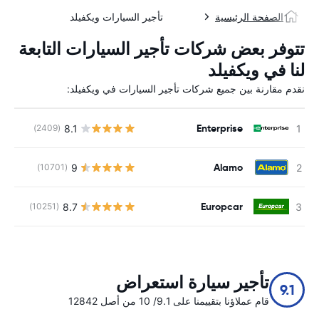
الصفحة الرئيسية
تأجير السيارات ويكفيلد
تتوفر بعض شركات تأجير السيارات التابعة
لنا في ويكفيلد
نقدم مقارنة بين جميع شركات تأجير السيارات في ويكفيلد:
Enterprise
8.1
(2409)
ل
Alamo
9
(10701)
ل
Europcar
8.7
(10251)
ل
تأجير سيارة استعراض
9.1
قام عملاؤنا بتقييمنا على 9.1/ 10 من أصل 12842