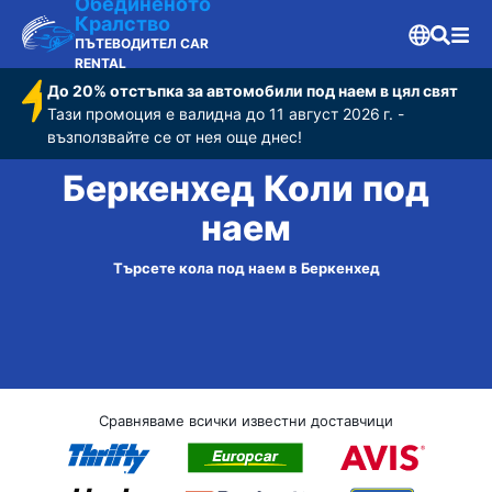
Обединеното
Кралство
ПЪТЕВОДИТЕЛ CAR
RENTAL
До 20% отстъпка за автомобили под наем в цял свят
Тази промоция е валидна до 11 август 2026 г. -
възползвайте се от нея още днес!
Беркенхед Коли под
наем
Търсете кола под наем в Беркенхед
Сравняваме всички известни доставчици