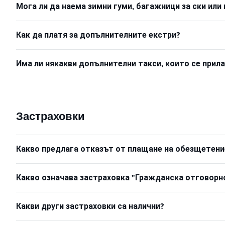
Мога ли да наема зимни гуми, багажници за ски или 
Как да платя за допълнителните екстри?
Има ли някакви допълнителни такси, които се прил
Застраховки
Какво предлага отказът от плащане на обезщетени
Какво означава застраховка "Гражданска отговорн
Какви други застраховки са налични?