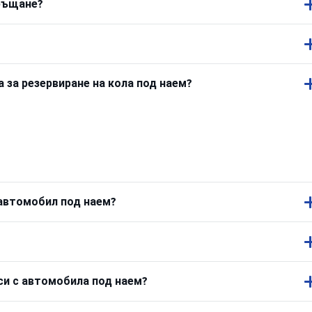
връщане?
за резервиране на кола под наем?
 автомобил под наем?
си с автомобила под наем?