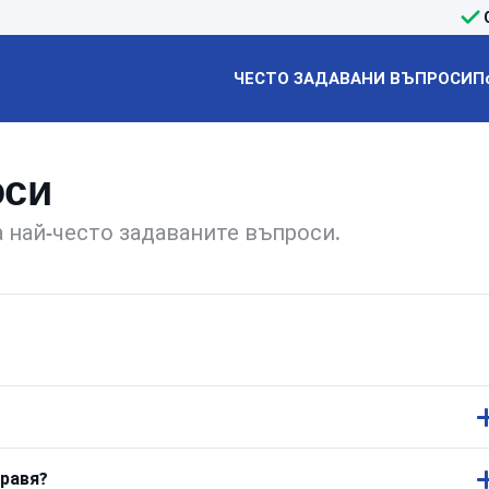
ЧЕСТО ЗАДАВАНИ ВЪПРОСИ
П
оси
 най-често задаваните въпроси.
равя?