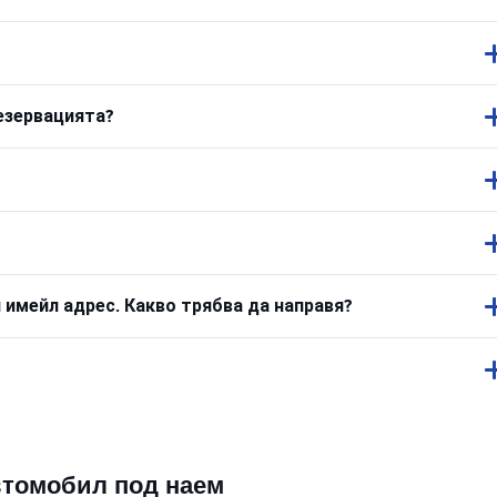
резервацията?
 имейл адрес. Какво трябва да направя?
втомобил под наем