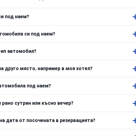
си под наем?
втомобила си под наем?
тип автомобил?
а друго място, например в моя хотел?
автомобила под наем?
 рано сутрин или късно вечер?
на дата от посочената в резервацията?