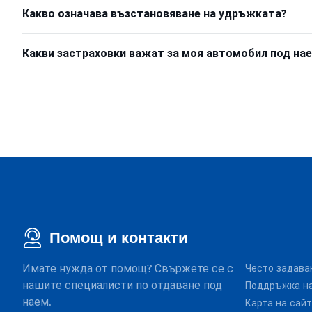
Какво означава възстановяване на удръжката?
Какви застраховки важат за моя автомобил под на
Помощ и контакти
Имате нужда от помощ? Свържете се с
Често задава
нашите специалисти по отдаване под
Поддръжка на
наем.
Карта на сай