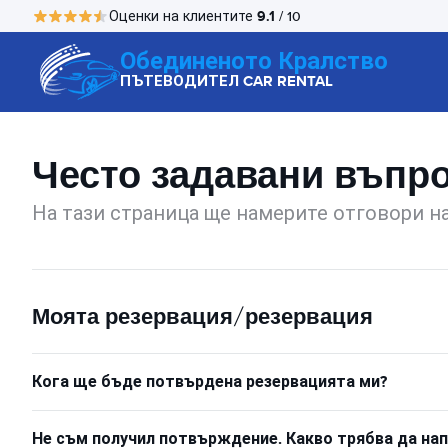
9.1
Оценки на клиентите
/ 10
Обединеното Кралство
ПЪТЕВОДИТЕЛ CAR RENTAL
Често задавани въпр
На тази страница ще намерите отговори на
Моята резервация/резервация
Кога ще бъде потвърдена резервацията ми?
Не съм получил потвърждение. Какво трябва да нап