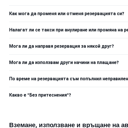
Как мога да променя или отменя резервацията си?
Налагат ли се такси при анулиране или промяна на 
Мога ли да направя резервация за някой друг?
Мога ли да използвам други начини на плащане?
По време на резервацията съм попълнил неправилен
Какво е "Без притеснения"?
Вземане, използване и връщане на а