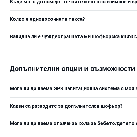
Къде мога да намеря точните места за взимане и 
Колко е еднопосочната такса?
Валидна ли е чуждестранната ми шофьорска книжка 
Допълнителни опции и възможности
Мога ли да наема GPS навигационна система с моя
Какви са разходите за допълнителен шофьор?
Мога ли да наема столче за кола за бебето/детето 