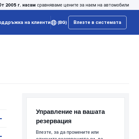
От 2005 г. насам
сравняваме цените за наем на автомобили
оддръжка на клиенти
(BG)
Влезте в системата
Управление на вашата
резервация
Влезте, за да промените или