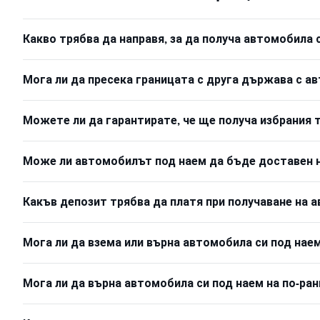
Какво трябва да направя, за да получа автомобила 
Мога ли да пресека границата с друга държава с а
Можете ли да гарантирате, че ще получа избрания 
Може ли автомобилът под наем да бъде доставен н
Какъв депозит трябва да платя при получаване на 
Мога ли да взема или върна автомобила си под наем
Мога ли да върна автомобила си под наем на по-ран