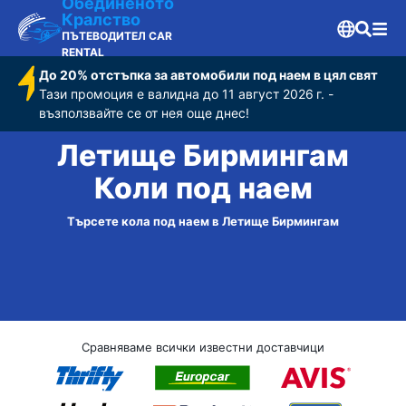
Обединеното
Кралство
ПЪТЕВОДИТЕЛ CAR
RENTAL
До 20% отстъпка за автомобили под наем в цял свят
Тази промоция е валидна до 11 август 2026 г. -
възползвайте се от нея още днес!
Летище Бирмингам
Коли под наем
Търсете кола под наем в Летище Бирмингам
Сравняваме всички известни доставчици