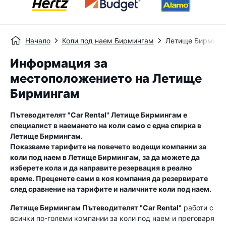
Начало
Коли под наем Бирмингам
Летище Бирминг
Информация за
местоположението на Летище
Бирмингам
Пътеводителят "Car Rental"
Летище Бирмингам
е
специалист в наемането на коли само с една спирка в
Летище Бирмингам
.
Показваме тарифите на повечето водещи компании за
коли под наем в
Летище Бирмингам
, за да можете да
изберете кола и да направите резервация в реално
време. Преценете сами в коя компания да резервирате
след сравнение на тарифите и наличните коли под наем.
Летище Бирмингам
Пътеводителят "Car Rental"
работи с
всички по-големи компании за коли под наем и преговаря