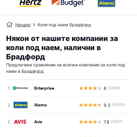
Начало
Коли под наем Брадфорд
Някои от нашите компании за
коли под наем, налични в
Брадфорд
Предлагаме сравнение на всички компании за коли под
наем в Брадфорд:
Enterprise
8
(2409)
Alamo
9.3
(10701)
Avis
7.8
(7437)