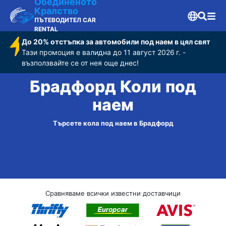
Обединеното
Кралство
ПЪТЕВОДИТЕЛ CAR
RENTAL
До 20% отстъпка за автомобили под наем в цял свят
Тази промоция е валидна до 11 август 2026 г. -
възползвайте се от нея още днес!
Брадфорд Коли под
наем
Търсете кола под наем в Брадфорд
Сравняваме всички известни доставчици