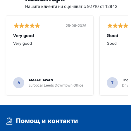
Нашите клиенти ни оценяват с 9.1/10 от 12842
25-05-2026
Very good
Good
Very good
Good
AMJAD AWAN
Thom
A
T
Europcar Leeds Downtown Office
Driva
Помощ и контакти