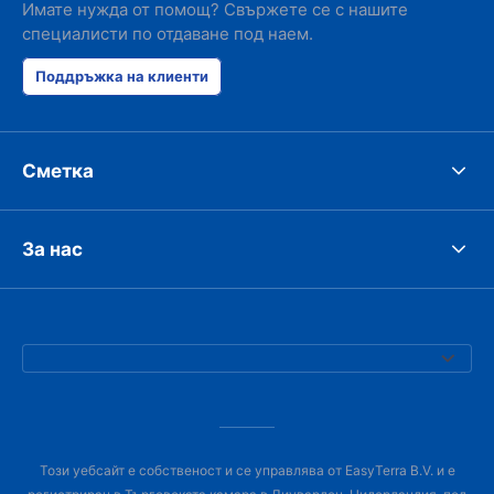
Имате нужда от помощ? Свържете се с нашите
специалисти по отдаване под наем.
Поддръжка на клиенти
Сметка
За нас
Този уебсайт е собственост и се управлява от EasyTerra B.V. и е