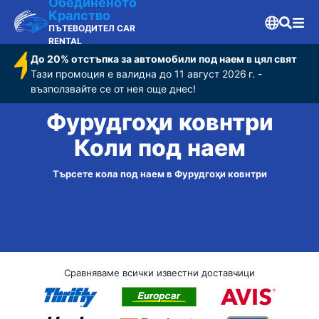
Обединеното
Кралство
ПЪТЕВОДИТЕЛ CAR
RENTAL
До 20% отстъпка за автомобили под наем в цял свят
Тази промоция е валидна до 11 август 2026 г. -
възползвайте се от нея още днес!
Фурудгоҳи ковнтри
Коли под наем
Търсете кола под наем в Фурудгоҳи ковнтри
Сравняваме всички известни доставчици