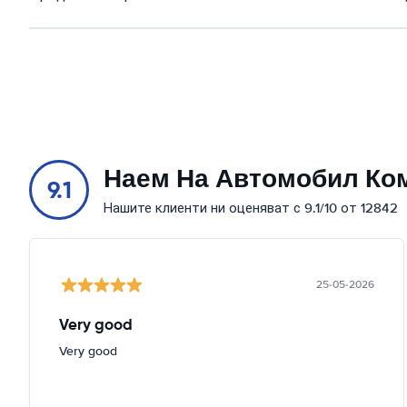
Наем На Автомобил Ко
9.1
Нашите клиенти ни оценяват с 9.1/10 от 12842
25-05-2026
Very good
Very good