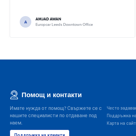
AMJAD AWAN
A
Europcar Leeds Downtown Office
Помощ и контакти
Имате нужда от помощ? Свържете се с
Често задава
нашите специалисти по отдаване под
Поддръжка на
наем.
Карта на сай
Поддръжка на клиенти