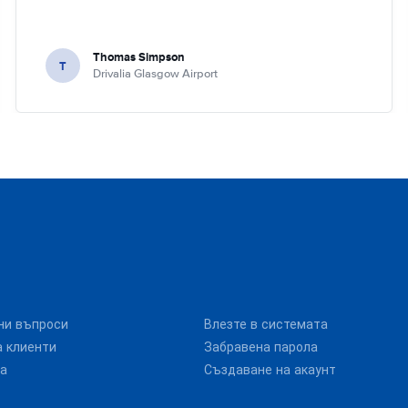
Thomas Simpson
T
Drivalia Glasgow Airport
ни въпроси
Влезте в системата
 клиенти
Забравена парола
та
Създаване на акаунт