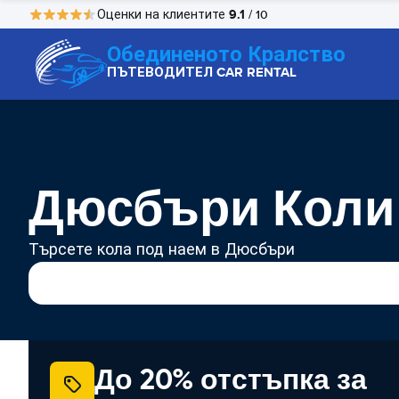
9.1
Оценки на клиентите
/ 10
Обединеното Кралство
ПЪТЕВОДИТЕЛ CAR RENTAL
Дюсбъри Коли
Търсете кола под наем в Дюсбъри
До 20% отстъпка за