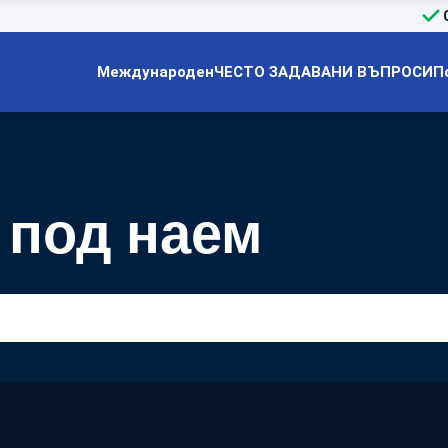
Международен
ЧЕСТО ЗАДАВАНИ ВЪПРОСИ
П
 под наем