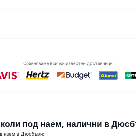
Сравняваме всички известни доставчици
 коли под наем, налични в Дюс
од наем в Дюсбъри: