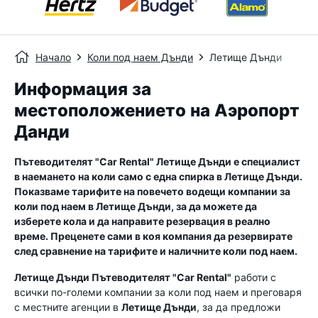
Начало
Коли под наем Дънди
Летище Дънди
Информация за
местоположението на Аэропорт
Данди
Пътеводителят "Car Rental"
Летище Дънди
е специалист
в наемането на коли само с една спирка в
Летище Дънди
.
Показваме тарифите на повечето водещи компании за
коли под наем в
Летище Дънди
, за да можете да
изберете кола и да направите резервация в реално
време. Преценете сами в коя компания да резервирате
след сравнение на тарифите и наличните коли под наем.
Летище Дънди
Пътеводителят "Car Rental"
работи с
всички по-големи компании за коли под наем и преговаря
с местните агенции в
Летище Дънди
, за да предложи