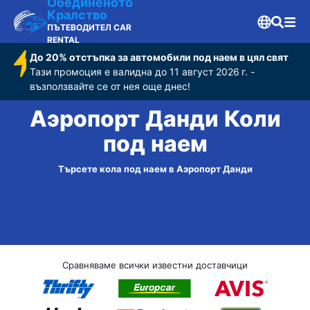
Обединеното
Кралство
ПЪТЕВОДИТЕЛ CAR
RENTAL
До 20% отстъпка за автомобили под наем в цял свят
Тази промоция е валидна до 11 август 2026 г. -
възползвайте се от нея още днес!
Аэропорт Данди Коли
под наем
Търсете кола под наем в Аэропорт Данди
Сравняваме всички известни доставчици