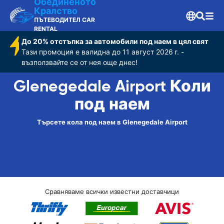
Обединеното
Кралство
ПЪТЕВОДИТЕЛ CAR
RENTAL
До 20% отстъпка за автомобили под наем в цял свят
Тази промоция е валидна до 11 август 2026 г. -
възползвайте се от нея още днес!
Glenegedale Airport Коли
под наем
Търсете кола под наем в Glenegedale Airport
Сравняваме всички известни доставчици