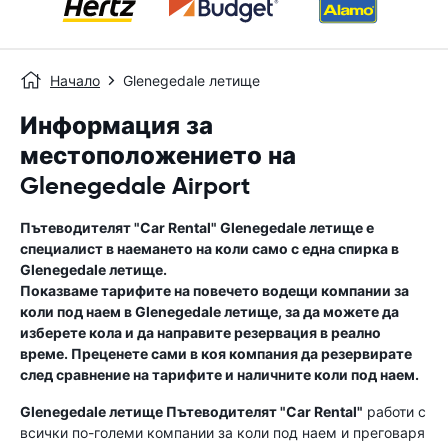
Начало
Glenegedale летище
Информация за
местоположението на
Glenegedale Airport
Пътеводителят "Car Rental"
Glenegedale летище
е
специалист в наемането на коли само с една спирка в
Glenegedale летище
.
Показваме тарифите на повечето водещи компании за
коли под наем в
Glenegedale летище
, за да можете да
изберете кола и да направите резервация в реално
време. Преценете сами в коя компания да резервирате
след сравнение на тарифите и наличните коли под наем.
Glenegedale летище
Пътеводителят "Car Rental"
работи с
всички по-големи компании за коли под наем и преговаря