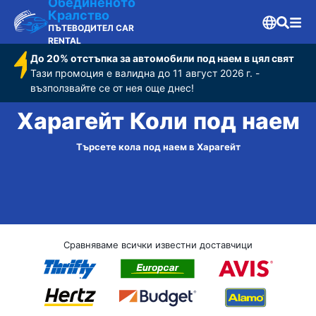
Обединеното
Кралство
ПЪТЕВОДИТЕЛ CAR
RENTAL
До 20% отстъпка за автомобили под наем в цял свят
Тази промоция е валидна до 11 август 2026 г. -
възползвайте се от нея още днес!
Харагейт Коли под наем
Търсете кола под наем в Харагейт
Сравняваме всички известни доставчици