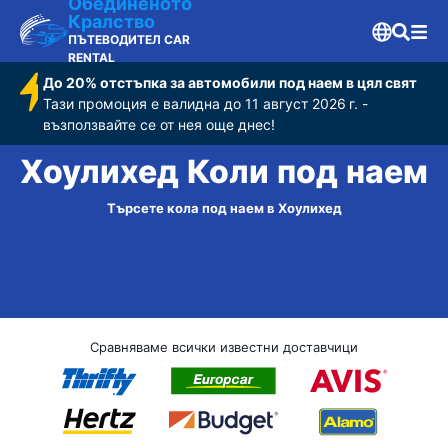
Обединеното
Кралство
ПЪТЕВОДИТЕЛ CAR
RENTAL
До 20% отстъпка за автомобили под наем в цял свят
Тази промоция е валидна до 11 август 2026 г. -
възползвайте се от нея още днес!
Хоулихед Коли под наем
Търсете кола под наем в Хоулихед
Сравняваме всички известни доставчици