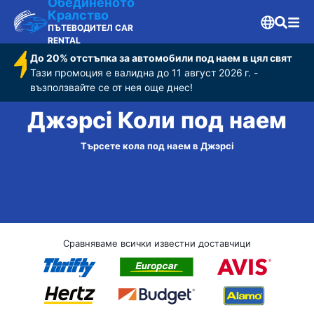
Обединеното
Кралство
ПЪТЕВОДИТЕЛ CAR
RENTAL
До 20% отстъпка за автомобили под наем в цял свят
Тази промоция е валидна до 11 август 2026 г. -
възползвайте се от нея още днес!
Джэрсі Коли под наем
Търсете кола под наем в Джэрсі
Сравняваме всички известни доставчици