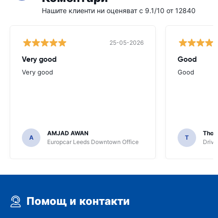
Нашите клиенти ни оценяват с 9.1/10 от 12840
25-05-2026
Very good
Good
Very good
Good
AMJAD AWAN
Thom
A
T
Europcar Leeds Downtown Office
Driva
Помощ и контакти