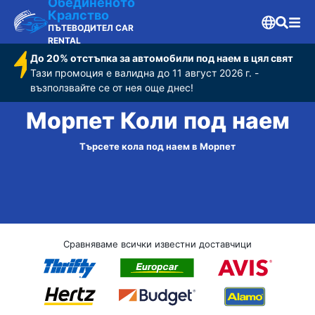
Обединеното
Кралство
ПЪТЕВОДИТЕЛ CAR
RENTAL
До 20% отстъпка за автомобили под наем в цял свят
Тази промоция е валидна до 11 август 2026 г. -
възползвайте се от нея още днес!
Морпет Коли под наем
Търсете кола под наем в Морпет
Сравняваме всички известни доставчици