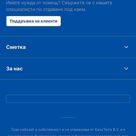
Имате нужда от помощ? Свържете се с нашите
специалисти по отдаване под наем.
Поддръжка на клиенти
Сметка
За нас
Този уебсайт е собственост и се управлява от EasyTerra B.V. и е