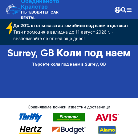
Обединеното
Кралство
ПЪТЕВОДИТЕЛ CAR
RENTAL
До 20% отстъпка за автомобили под наем в цял свят
Тази промоция е валидна до 11 август 2026 г. -
възползвайте се от нея още днес!
Surrey, GB Коли под наем
Търсете кола под наем в Surrey, GB
Сравняваме всички известни доставчици