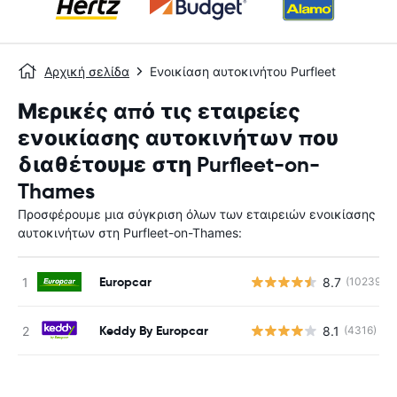
Αρχική σελίδα
Ενοικίαση αυτοκινήτου Purfleet
Μερικές από τις εταιρείες
ενοικίασης αυτοκινήτων που
διαθέτουμε στη Purfleet-on-
Thames
Προσφέρουμε μια σύγκριση όλων των εταιρειών ενοικίασης
αυτοκινήτων στη Purfleet-on-Thames:
Europcar
8.7
(10239)
Keddy By Europcar
8.1
(4316)