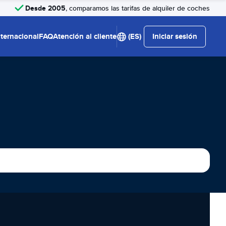
Desde 2005
, comparamos las tarifas de alquiler de coches
nternacional
FAQ
Atención al cliente
(ES)
Iniciar sesión