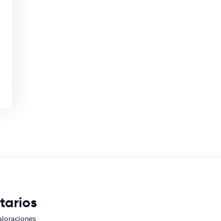
tarios
aloraciones