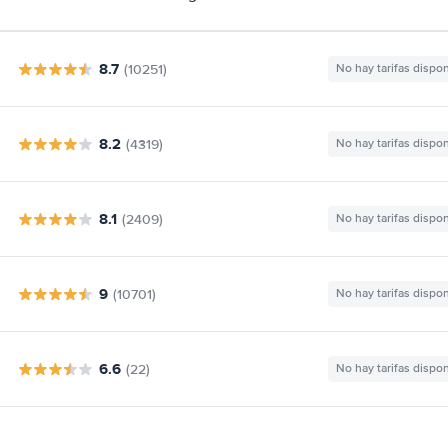
8.7
(10251)
No hay tarifas dispo
8.2
(4319)
No hay tarifas dispo
8.1
(2409)
No hay tarifas dispo
9
(10701)
No hay tarifas dispo
6.6
(22)
No hay tarifas dispo