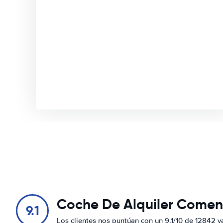
Coche De Alquiler Comen
9.1
Los clientes nos puntúan con un 9.1/10 de 12842 v