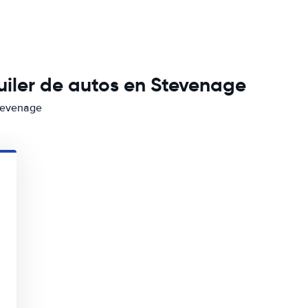
iler de autos en Stevenage
Stevenage