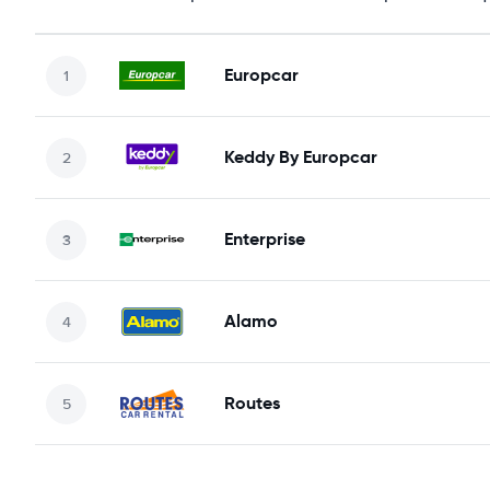
Europcar
Keddy By Europcar
Enterprise
Alamo
Routes