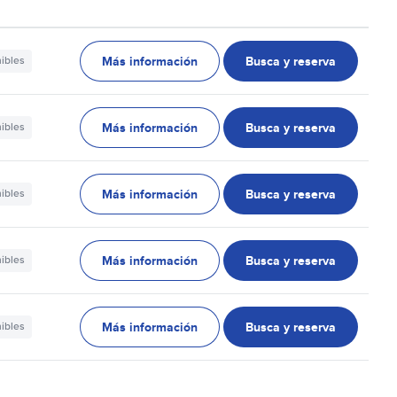
Más información
Busca y reserva
nibles
Más información
Busca y reserva
nibles
Más información
Busca y reserva
nibles
Más información
Busca y reserva
nibles
Más información
Busca y reserva
nibles