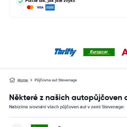
Plaťte tak, jak jste zvyklí
Home
Půjčovna aut Stevenage
Některé z našich autopůjčoven
Nabízíme srovnání všech půjčoven aut v zemi Stevenage: