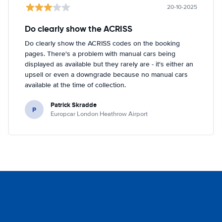
20-10-2025
Do clearly show the ACRISS
Do clearly show the ACRISS codes on the booking
pages. There's a problem with manual cars being
displayed as available but they rarely are - it's either an
upsell or even a downgrade because no manual cars
available at the time of collection.
Patrick Skradde
P
Europcar London Heathrow Airport