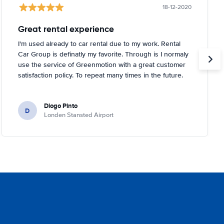
18-12-2020
Great rental experience
I'm used already to car rental due to my work. Rental
Car Group is definatly my favorite. Through is I normaly
use the service of Greenmotion with a great customer
satisfaction policy. To repeat many times in the future.
Diogo Pinto
D
Londen Stansted Airport