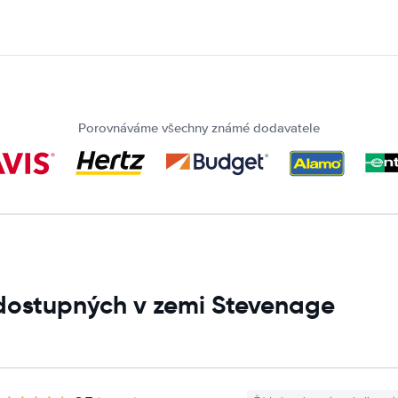
Porovnáváme všechny známé dodavatele
 dostupných v zemi Stevenage