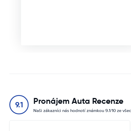
Pronájem Auta Recenze
9.1
Naši zákazníci nás hodnotí známkou 9.1/10 ze vše