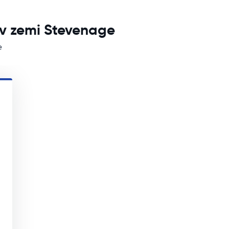
 v zemi Stevenage
e