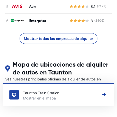
Avis
8.1
(7427)
N
Enterprise
8
(2406)
N
Mostrar todas las empresas de alquiler
Mapa de ubicaciones de alquiler
de autos en Taunton
Vea nuestras principales oficinas de alquiler de autos en
Taunton
Taunton Train Station
Mostrar en el mapa