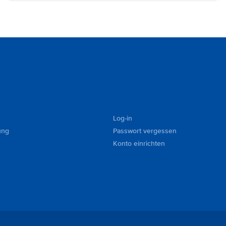
Log-in
ung
Passwort vergessen
Konto einrichten