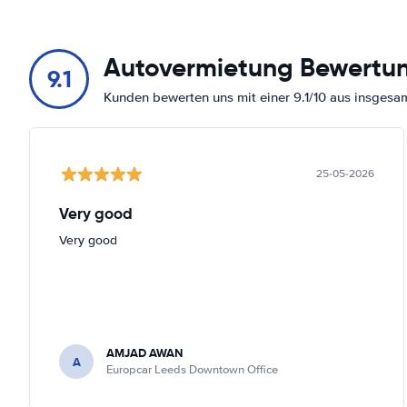
Autovermietung Bewertu
9.1
Kunden bewerten uns mit einer 9.1/10 aus insges
25-05-2026
Very good
Very good
AMJAD AWAN
A
Europcar Leeds Downtown Office