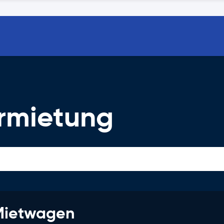
rmietung
 Mietwagen