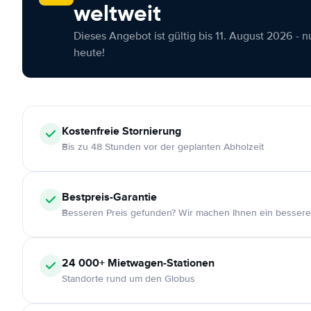
weltweit
Dieses Angebot ist gültig bis 11. August 2026 - 
heute!
Kostenfreie
Stornierung
Bis zu 48 Stunden vor der geplanten Abholzeit
Bestpreis-Garantie
Besseren Preis gefunden? Wir machen Ihnen ein bessere
24 000+
Mietwagen-Stationen
Standorte rund um den Globus