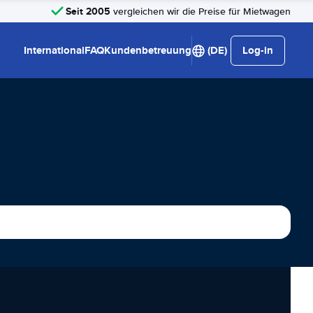
Seit 2005
vergleichen wir die Preise für Mietwagen
International
FAQ
Kundenbetreuung
(DE)
Log-in