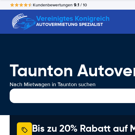
9.1
Kundenbewertungen
/ 10
Vereinigtes Konigreich
AUTOVERMIETUNG SPEZIALIST
Taunton Autove
Nach Mietwagen in Taunton suchen
Bis zu 20% Rabatt auf