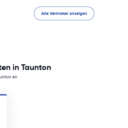
Alle Vermieter anzeigen
en in Taunton
aunton an