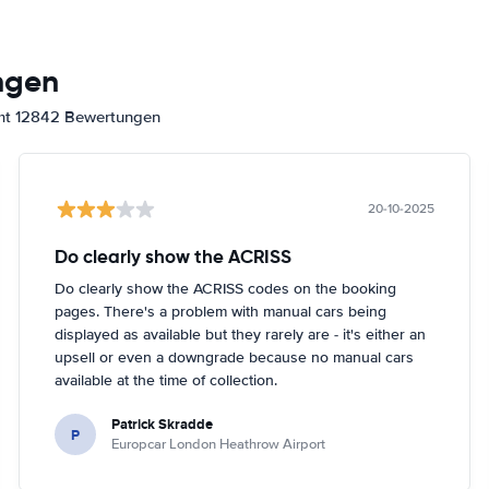
ngen
amt 12842 Bewertungen
20-10-2025
Do clearly show the ACRISS
Do clearly show the ACRISS codes on the booking
pages. There's a problem with manual cars being
displayed as available but they rarely are - it's either an
upsell or even a downgrade because no manual cars
available at the time of collection.
Patrick Skradde
P
Europcar London Heathrow Airport