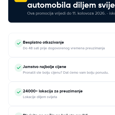
automobila diljem svij
Ova promocija vrijedi do 11. kolovoza 2026. - isko
Besplatno otkazivanje
Do 48 sati prije dogovorenog vremena preuzimanja
Jamstvo najbolje cijene
Pronašli ste bolju cijenu? Dat ćemo vam bolju ponudu.
24000+ lokacija za preuzimanje
Lokacije diljem svijeta