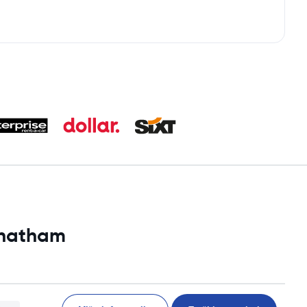
 Chatham