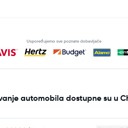
Uspoređujemo sve poznate dobavljače
ljivanje automobila dostupne su u