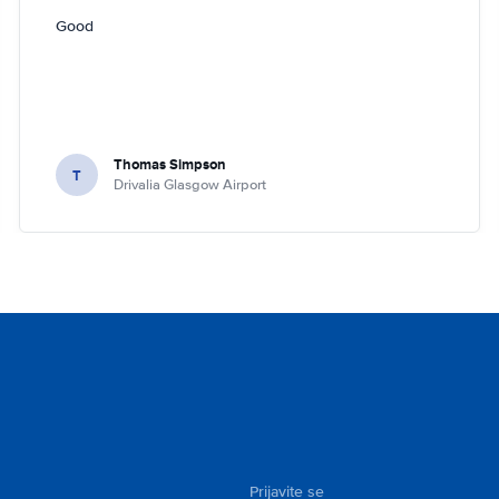
Good
Thomas Simpson
T
Drivalia Glasgow Airport
Prijavite se