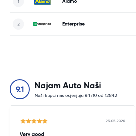
Alamo
Enterprise
Najam Auto Naši
9.1
Naši kupci nas ocjenjuju 9.1 /10 od 12842
25-05-2026
Very good