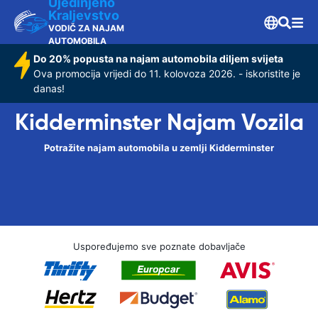
Ujedinjeno
Kraljevstvo
VODIČ ZA NAJAM
AUTOMOBILA
Do 20% popusta na najam automobila diljem svijeta
Ova promocija vrijedi do 11. kolovoza 2026. - iskoristite je
danas!
Kidderminster Najam Vozila
Potražite najam automobila u zemlji Kidderminster
Uspoređujemo sve poznate dobavljače