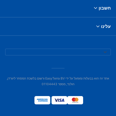
חשבון
עלינו
אתר זה הוא בבעלות ומופעל על ידי EasyTerra BV ורשום בלשכת המסחר ליוורדן,
הולנד, מספר 01104443