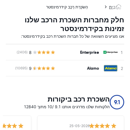
בַּיִת
הַשׂכָּרַת רֶכֶב קידרמינסטר
חלק מחברות השכרת הרכב שלנו
זמינות בקידרמינסטר
אנו מציעים השוואה של כל חברות השכרת רכב בקידרמינסטר:
Enterprise
8
(2406)
Alamo
9
(10695)
השכרת רכב ביקורות
9.1
הלקוחות שלנו מדרגים אותנו 9.1 /10 מתוך 12840
25-05-2026