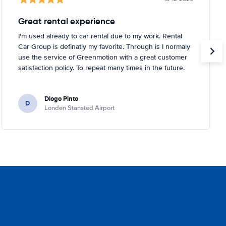
Great rental experience
I'm used already to car rental due to my work. Rental
Car Group is definatly my favorite. Through is I normaly
use the service of Greenmotion with a great customer
satisfaction policy. To repeat many times in the future.
Diogo Pinto
D
Londen Stansted Airport