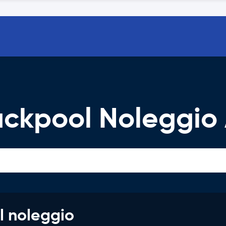
ackpool Noleggio
l noleggio