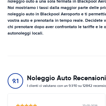
noleggio outo a una sola fermata in
Blackpool Aer
Noi mostriamo i tassi dalla maggior parte delle pri
noleggio auto in
Blackpool Aeroporto
e ti permetti
vostra auto e prenotarla in tempo reale. Decidete v
chi prenotare dopo aver confrontato le tariffe e le o
autonoleggi locali.
Noleggio Auto Recensioni
9.1
I clienti ci valutano con un 9.1/10 su 12842 recensi
25-05-2026