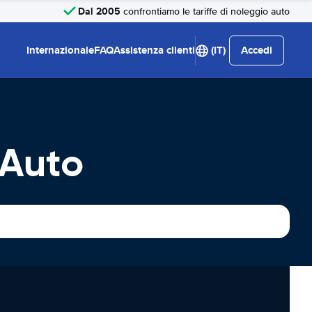
Dal 2005
confrontiamo le tariffe di noleggio auto
Internazionale
FAQ
Assistenza clienti
(IT)
Accedi
 Auto