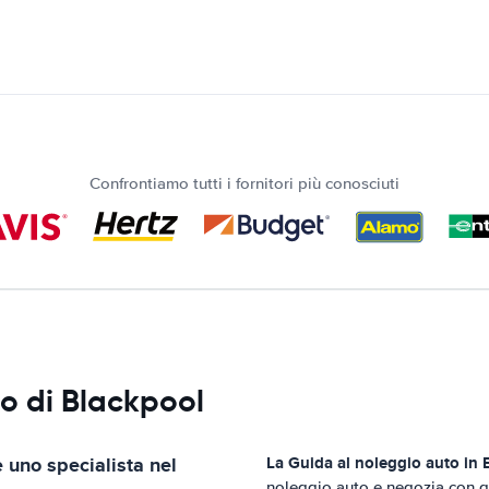
Confrontiamo tutti i fornitori più conosciuti
to di Blackpool
 uno specialista nel
La Guida al noleggio auto in
noleggio auto e negozia con gli