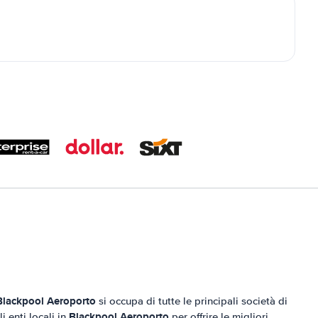
Blackpool Aeroporto
si occupa di tutte le principali società di
Blackpool Aeroporto
 enti locali in
per offrire le migliori