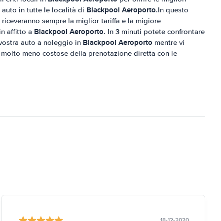
Blackpool Aeroporto
 auto in tutte le località di
.In questo
 riceveranno sempre la miglior tariffa e la migiore
Blackpool Aeroporto
n affitto a
. In 3 minuti potete confrontare
Blackpool Aeroporto
a vostra auto a noleggio in
mentre vi
 molto meno costose della prenotazione diretta con le
18-12-2020