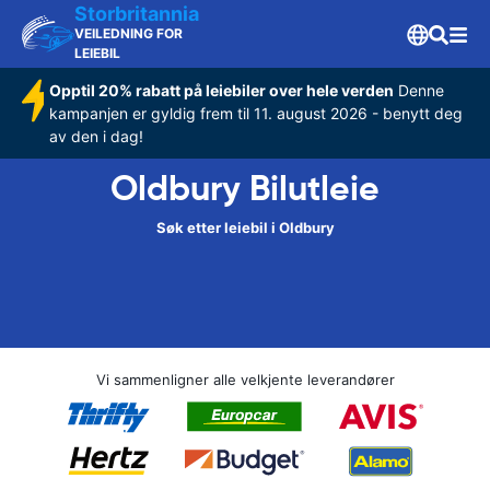
Storbritannia
VEILEDNING FOR
LEIEBIL
Opptil 20% rabatt på leiebiler over hele verden
Denne
kampanjen er gyldig frem til 11. august 2026 - benytt deg
av den i dag!
Oldbury Bilutleie
Søk etter leiebil i Oldbury
Vi sammenligner alle velkjente leverandører