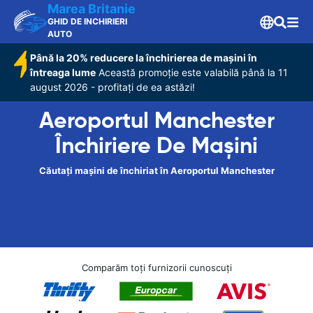
Marea Britanie
GHID DE INCHIRIERI
AUTO
Până la 20% reducere la închirierea de mașini în
întreaga lume
Această promoție este valabilă până la 11
august 2026 - profitați de ea astăzi!
Aeroportul Manchester
Închiriere De Maşini
Căutați mașini de închiriat în Aeroportul Manchester
Comparăm toți furnizorii cunoscuți