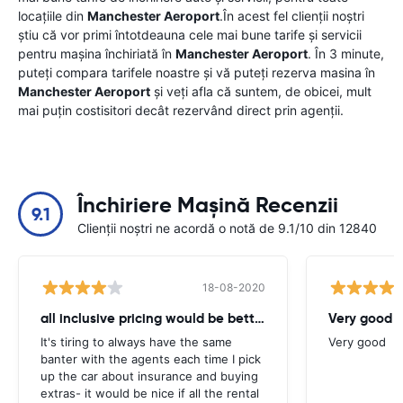
locațiile din
Manchester Aeroport
.În acest fel clienții noștri
știu că vor primi întotdeauna cele mai bune tarife și servicii
pentru mașina închiriată în
Manchester Aeroport
. În 3 minute,
puteți compara tarifele noastre și vă puteți rezerva masina în
Manchester Aeroport
și veți afla că suntem, de obicei, mult
mai puțin costisitori decât rezervând direct prin agenții.
Închiriere Mașină Recenzii
9.1
Clienții noștri ne acordă o notă de 9.1/10 din 12840
18-08-2020
all inclusive pricing would be better
Very good
It's tiring to always have the same
Very good
banter with the agents each time I pick
up the car about insurance and buying
extras- it would be nice if all the rental