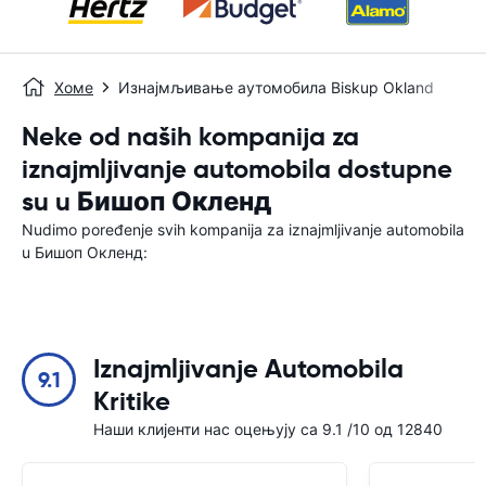
Хоме
Изнајмљивање аутомобила Biskup Okland
Neke od naših kompanija za
iznajmljivanje automobila dostupne
su u Бишоп Окленд
Nudimo poređenje svih kompanija za iznajmljivanje automobila
u Бишоп Окленд:
Iznajmljivanje Automobila
9.1
Kritike
Наши клијенти нас оцењују са 9.1 /10 од 12840