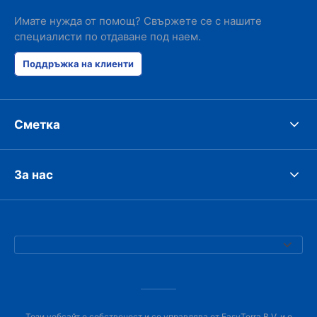
Имате нужда от помощ? Свържете се с нашите
специалисти по отдаване под наем.
Поддръжка на клиенти
Сметка
За нас
Този уебсайт е собственост и се управлява от EasyTerra B.V. и е