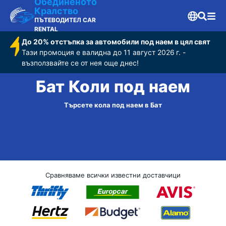
Обединеното
Кралство
ПЪТЕВОДИТЕЛ CAR
RENTAL
До 20% отстъпка за автомобили под наем в цял свят
Тази промоция е валидна до 11 август 2026 г. -
възползвайте се от нея още днес!
Бат Коли под наем
Търсете кола под наем в Бат
Сравняваме всички известни доставчици