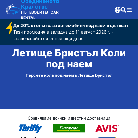
Обединеното
Кралство
ПЪТЕВОДИТЕЛ CAR
RENTAL
До 20% отстъпка за автомобили под наем в цял свят
Тази промоция е валидна до 11 август 2026 г. -
възползвайте се от нея още днес!
Летище Бристъл Коли
под наем
Търсете кола под наем в Летище Бристъл
Сравняваме всички известни доставчици