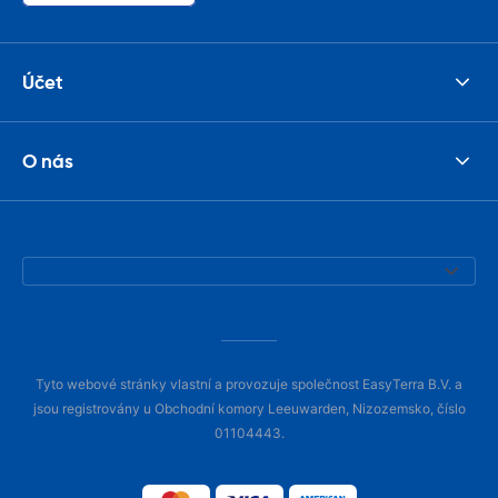
Účet
O nás
Tyto webové stránky vlastní a provozuje společnost EasyTerra B.V. a
jsou registrovány u Obchodní komory Leeuwarden, Nizozemsko, číslo
01104443.