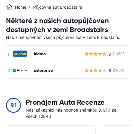
Home
Půjčovna aut Broadstairs
Některé z našich autopůjčoven
dostupných v zemi Broadstairs
Nabízíme srovnání všech půjčoven aut v zemi Broadstairs:
Alamo
9
(10695)
Enterprise
8
(2406)
Pronájem Auta Recenze
9.1
Naši zákazníci nás hodnotí známkou 9.1/10 ze
všech 12840