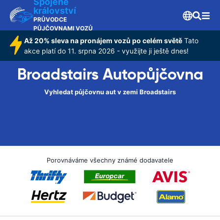
Spojené
království
PRŮVODCE
PŮJČOVNAMI VOZŮ
Až 20% sleva na pronájem vozů po celém světě
Tato
akce platí do 11. srpna 2026 - využijte ji ještě dnes!
Broadstairs Autopůjčovna
Vyhledat půjčovnu aut v zemi Broadstairs
Porovnáváme všechny známé dodavatele