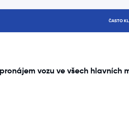
ČASTO K
, pronájem vozu ve všech hlavních 