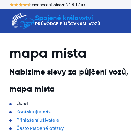
9.1
Hodnocení zákazníků
/ 10
Spojené království
PRŮVODCE PŮJČOVNAMI VOZŮ
mapa místa
Nabízíme slevy za půjčení vozů
mapa místa
Úvod
Kontaktujte nás
Přihlášení uživatele
Často kladené otázky