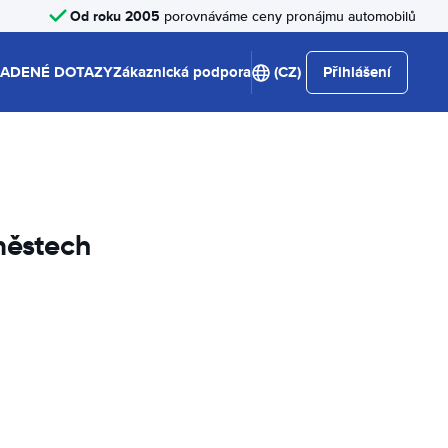
Od roku 2005
porovnáváme ceny pronájmu automobilů
LADENÉ DOTAZY
Zákaznická podpora
(CZ)
Přihlášení
městech