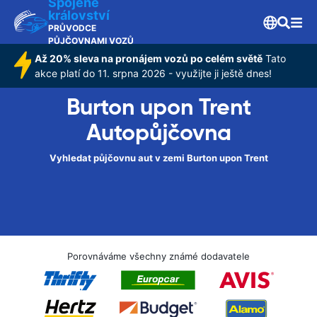
Spojené
království
PRŮVODCE
PŮJČOVNAMI VOZŮ
Až 20% sleva na pronájem vozů po celém světě
Tato
akce platí do 11. srpna 2026 - využijte ji ještě dnes!
Burton upon Trent
Autopůjčovna
Vyhledat půjčovnu aut v zemi Burton upon Trent
Porovnáváme všechny známé dodavatele