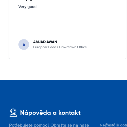
Very good
AMJAD AWAN
A
Europcar Leeds Downtown Office
Nápověda a kontakt
Potřebujete pomoc? Obraťte se na naše
Nejčastější dot