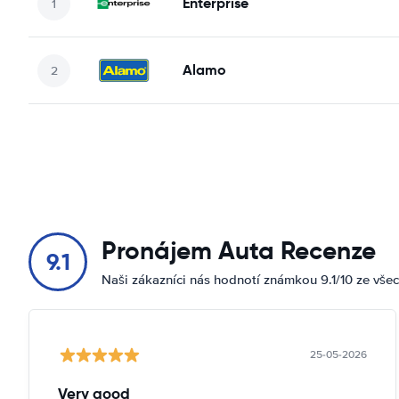
Enterprise
Alamo
Pronájem Auta Recenze
9.1
Naši zákazníci nás hodnotí známkou 9.1/10 ze vše
25-05-2026
Very good