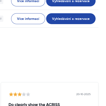
Více informací
Vyhledávání a rezervace
ci
Více informací
Vyhledávání a rezervace
ci
20-10-2025
Do clearly show the ACRISS