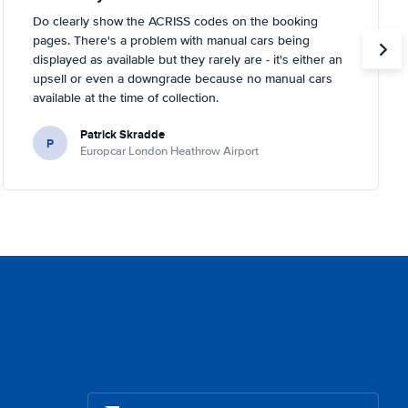
Do clearly show the ACRISS codes on the booking
pages. There's a problem with manual cars being
displayed as available but they rarely are - it's either an
upsell or even a downgrade because no manual cars
available at the time of collection.
Patrick Skradde
P
Europcar London Heathrow Airport