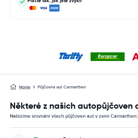
Plaťte tak, jak jste zvyklí
Home
Půjčovna aut Carmarthen
Některé z našich autopůjčoven
Nabízíme srovnání všech půjčoven aut v zemi Carmarthen: