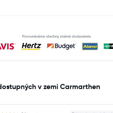
Porovnáváme všechny známé dodavatele
 dostupných v zemi Carmarthen