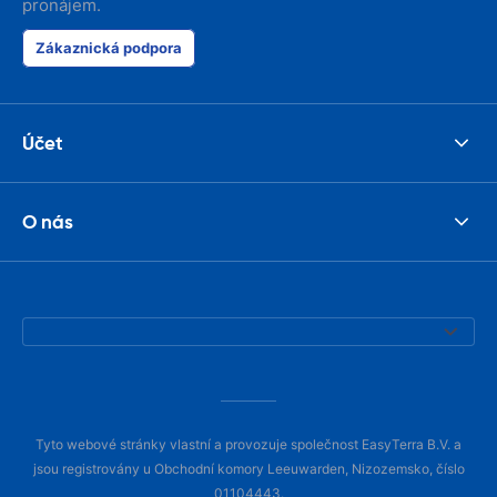
pronájem.
Zákaznická podpora
Účet
O nás
Tyto webové stránky vlastní a provozuje společnost EasyTerra B.V. a
jsou registrovány u Obchodní komory Leeuwarden, Nizozemsko, číslo
01104443.