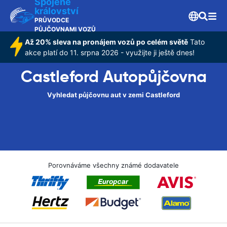
Spojené
království
PRŮVODCE
PŮJČOVNAMI VOZŮ
Až 20% sleva na pronájem vozů po celém světě
Tato
akce platí do 11. srpna 2026 - využijte ji ještě dnes!
Castleford Autopůjčovna
Vyhledat půjčovnu aut v zemi Castleford
Porovnáváme všechny známé dodavatele