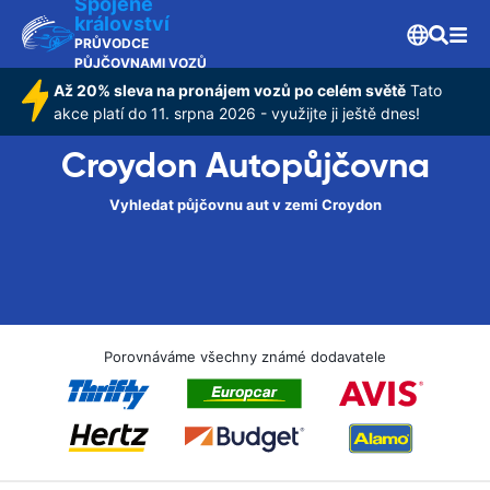
Spojené
království
PRŮVODCE
PŮJČOVNAMI VOZŮ
Až 20% sleva na pronájem vozů po celém světě
Tato
akce platí do 11. srpna 2026 - využijte ji ještě dnes!
Croydon Autopůjčovna
Vyhledat půjčovnu aut v zemi Croydon
Porovnáváme všechny známé dodavatele