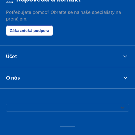
Potřebujete pomoc? Obraťte se na naše specialisty na
pronájem.
Zákaznická podpora
Účet
O nás