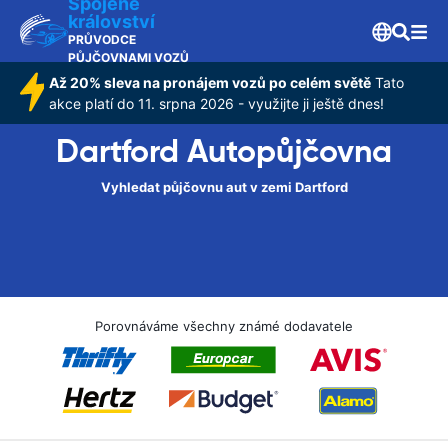
Spojené
království
PRŮVODCE
PŮJČOVNAMI VOZŮ
Až 20% sleva na pronájem vozů po celém světě
Tato
akce platí do 11. srpna 2026 - využijte ji ještě dnes!
Dartford Autopůjčovna
Vyhledat půjčovnu aut v zemi Dartford
Porovnáváme všechny známé dodavatele