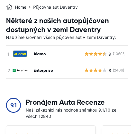
Home
Půjčovna aut Daventry
Některé z našich autopůjčoven
dostupných v zemi Daventry
Nabízíme srovnání všech půjčoven aut v zemi Daventry:
Alamo
9
(10695)
Enterprise
8
(2406)
Pronájem Auta Recenze
9.1
Naši zákazníci nás hodnotí známkou 9.1/10 ze
všech 12840