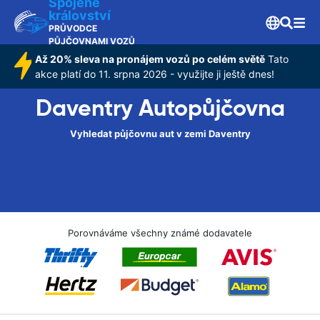
Spojené
království
PRŮVODCE
PŮJČOVNAMI VOZŮ
Až 20% sleva na pronájem vozů po celém světě
Tato
akce platí do 11. srpna 2026 - využijte ji ještě dnes!
Daventry Autopůjčovna
Vyhledat půjčovnu aut v zemi Daventry
Porovnáváme všechny známé dodavatele