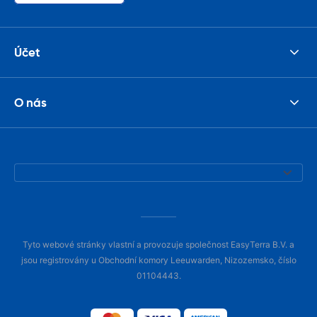
Účet
O nás
Tyto webové stránky vlastní a provozuje společnost EasyTerra B.V. a
jsou registrovány u Obchodní komory Leeuwarden, Nizozemsko, číslo
01104443.