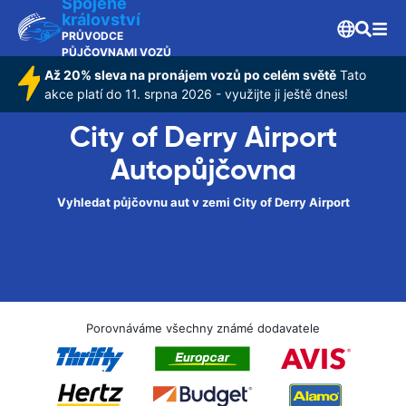
Spojené
království
PRŮVODCE
PŮJČOVNAMI VOZŮ
Až 20% sleva na pronájem vozů po celém světě
Tato
akce platí do 11. srpna 2026 - využijte ji ještě dnes!
City of Derry Airport
Autopůjčovna
Vyhledat půjčovnu aut v zemi City of Derry Airport
Porovnáváme všechny známé dodavatele