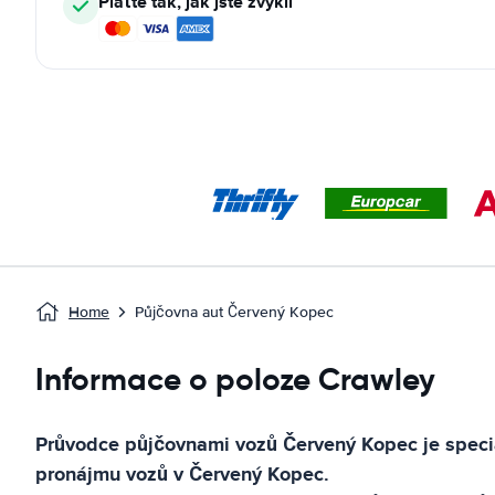
Plaťte tak, jak jste zvyklí
Home
Půjčovna aut Červený Kopec
Informace o poloze Crawley
Průvodce půjčovnami vozů
Červený Kopec
je speci
pronájmu vozů v
Červený Kopec
.