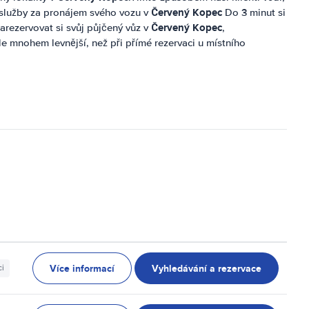
Červený Kopec
a služby za pronájem svého vozu v
Do 3 minut si
Červený Kopec
arezervovat si svůj půjčený vůz v
,
kle mnohem levnější, než při přímé rezervaci u místního
Více informací
Vyhledávání a rezervace
ci