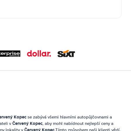
ervený Kopec
se zabývá všemi hlavními autopůjčovnami a
Červený Kopec
ateli v
, aby mohl nabídnout nejlepší ceny a
Červený Kopec
ny lokality v
.Tímto způsobem naši klienti vědí,