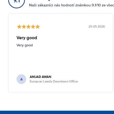
9.1
Naši zákazníci nás hodnotí známkou 9.1/10 ze vše
25-05-2026
Very good
Very good
AMJAD AWAN
A
Europcar Leeds Downtown Office