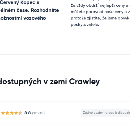
Červený Kopec
a
že vždy obdrží nejlepší ceny 
reálném čase. Rozhodněte
můžete porovnat naše ceny a z
 možnostmi vozového
protože zjistíte, že jsme obvy
poskytovatele.
dostupných v zemi Crawley
8.8
(11503)
Žádné sazby nejsou k dispozi