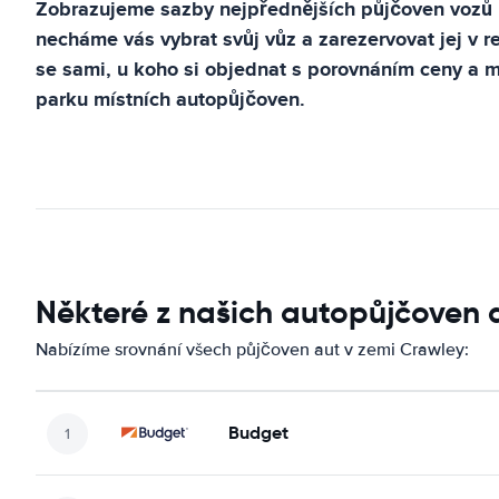
Zobrazujeme sazby nejpřednějších půjčoven vozů
necháme vás vybrat svůj vůz a zarezervovat jej v 
se sami, u koho si objednat s porovnáním ceny a
parku místních autopůjčoven.
Některé z našich autopůjčoven 
Nabízíme srovnání všech půjčoven aut v zemi Crawley:
Budget