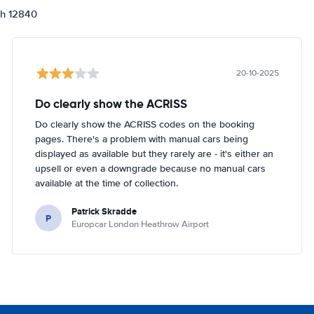
ch 12840
20-10-2025
Do clearly show the ACRISS
Do clearly show the ACRISS codes on the booking
pages. There's a problem with manual cars being
displayed as available but they rarely are - it's either an
upsell or even a downgrade because no manual cars
available at the time of collection.
Patrick Skradde
P
Europcar London Heathrow Airport