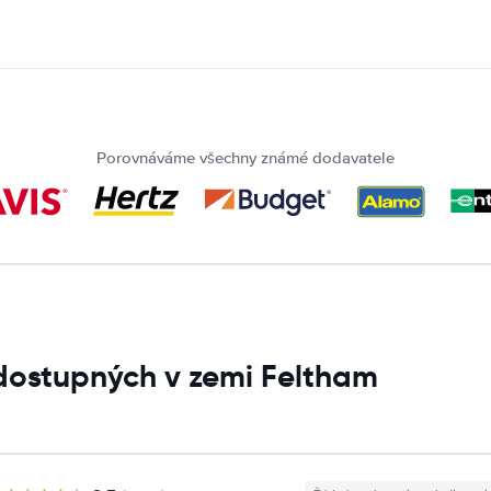
Porovnáváme všechny známé dodavatele
dostupných v zemi Feltham