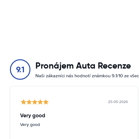
Pronájem Auta Recenze
9.1
Naši zákazníci nás hodnotí známkou 9.1/10 ze vše
25-05-2026
Very good
Very good