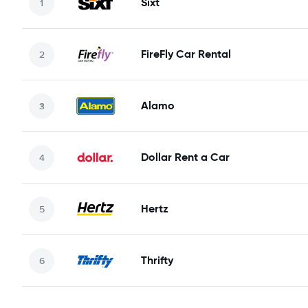
Sixt
FireFly Car Rental
Alamo
Dollar Rent a Car
Hertz
Thrifty