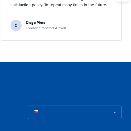
satisfaction policy. To repeat many times in the future.
Diogo Pinto
D
Londen Stansted Airport