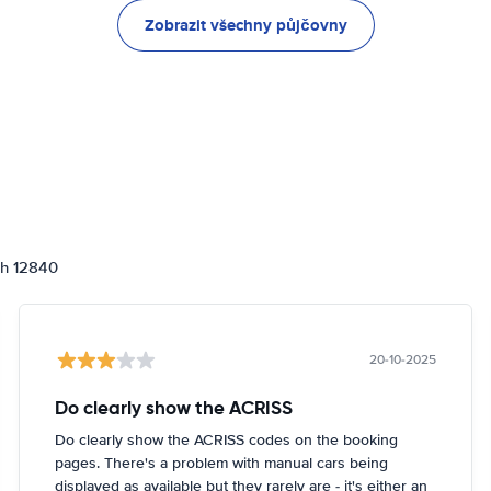
Zobrazit všechny půjčovny
ch 12840
20-10-2025
Do clearly show the ACRISS
Do clearly show the ACRISS codes on the booking
pages. There's a problem with manual cars being
displayed as available but they rarely are - it's either an