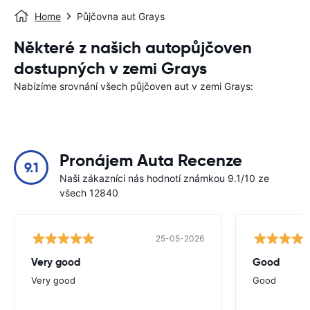
Home
Půjčovna aut Grays
Některé z našich autopůjčoven
dostupných v zemi Grays
Nabízíme srovnání všech půjčoven aut v zemi Grays:
Pronájem Auta Recenze
9.1
Naši zákazníci nás hodnotí známkou 9.1/10 ze
všech 12840
25-05-2026
Very good
Good
Very good
Good