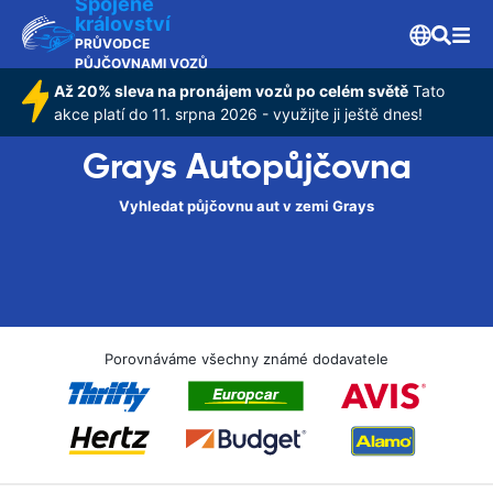
Spojené
království
PRŮVODCE
PŮJČOVNAMI VOZŮ
Až 20% sleva na pronájem vozů po celém světě
Tato
akce platí do 11. srpna 2026 - využijte ji ještě dnes!
Grays Autopůjčovna
Vyhledat půjčovnu aut v zemi Grays
Porovnáváme všechny známé dodavatele