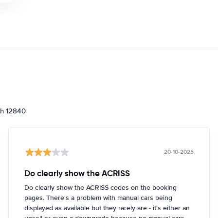
ch 12840
20-10-2025
Do clearly show the ACRISS
Do clearly show the ACRISS codes on the booking
pages. There's a problem with manual cars being
displayed as available but they rarely are - it's either an