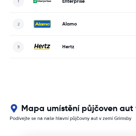
Enterprise
Alamo
Hertz
Mapa umístění půjčoven aut 
Podívejte se na naše hlavní půjčovny aut v zemi Grimsby