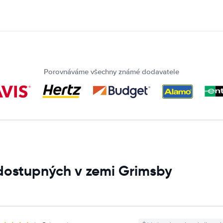
Porovnáváme všechny známé dodavatele
dostupných v zemi Grimsby