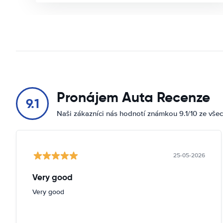
Pronájem Auta Recenze
9.1
Naši zákazníci nás hodnotí známkou 9.1/10 ze vše
25-05-2026
Very good
Very good