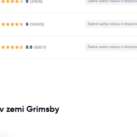
8
(2406)
Žádné sazby nejsou k dispozi
9
(10695)
Žádné sazby nejsou k dispozi
8.6
(8807)
Žádné sazby nejsou k dispozi
v zemi Grimsby