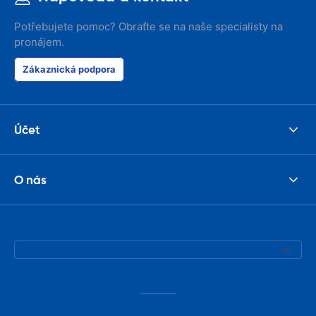
Potřebujete pomoc? Obraťte se na naše specialisty na
pronájem.
Zákaznická podpora
Účet
O nás