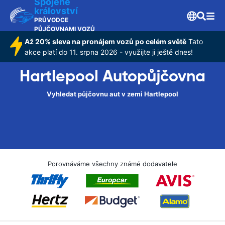
Spojené
království
PRŮVODCE
PŮJČOVNAMI VOZŮ
Až 20% sleva na pronájem vozů po celém světě
Tato
akce platí do 11. srpna 2026 - využijte ji ještě dnes!
Hartlepool Autopůjčovna
Vyhledat půjčovnu aut v zemi Hartlepool
Porovnáváme všechny známé dodavatele