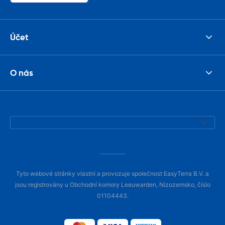
Účet
O nás
Tyto webové stránky vlastní a provozuje společnost EasyTerra B.V. a
jsou registrovány u Obchodní komory Leeuwarden, Nizozemsko, číslo
01104443.