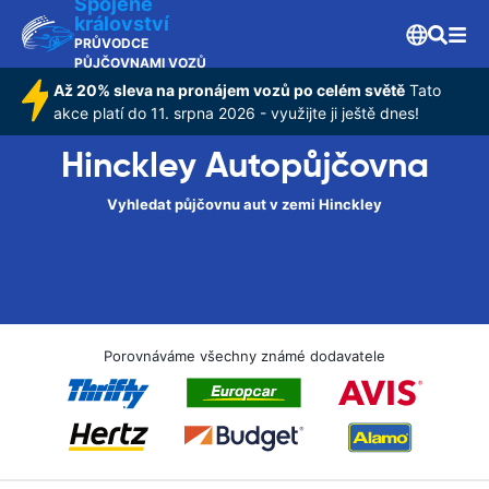
Spojené
království
PRŮVODCE
PŮJČOVNAMI VOZŮ
Až 20% sleva na pronájem vozů po celém světě
Tato
akce platí do 11. srpna 2026 - využijte ji ještě dnes!
Hinckley Autopůjčovna
Vyhledat půjčovnu aut v zemi Hinckley
Porovnáváme všechny známé dodavatele