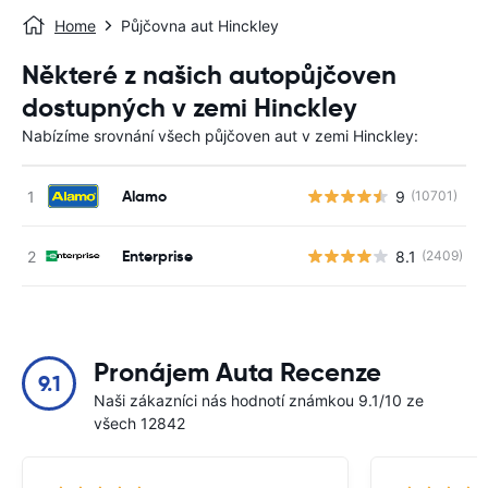
Home
Půjčovna aut Hinckley
Některé z našich autopůjčoven
dostupných v zemi Hinckley
Nabízíme srovnání všech půjčoven aut v zemi Hinckley:
Alamo
9
(10701)
Enterprise
8.1
(2409)
Pronájem Auta Recenze
9.1
Naši zákazníci nás hodnotí známkou 9.1/10 ze
všech 12842