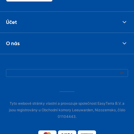
Účet
O nás
Tyto webové stránky vlastní a provozuje společnost EasyTerra B.V. a
jsou registrovány u Obchodní komory Leeuwarden, Nizozemsko, číslo
01104443.