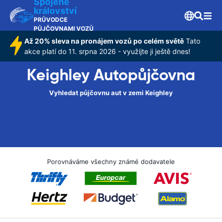
Spojené
království
PRŮVODCE
PŮJČOVNAMI VOZŮ
Až 20% sleva na pronájem vozů po celém světě
Tato
akce platí do 11. srpna 2026 - využijte ji ještě dnes!
Keighley Autopůjčovna
Vyhledat půjčovnu aut v zemi Keighley
Porovnáváme všechny známé dodavatele