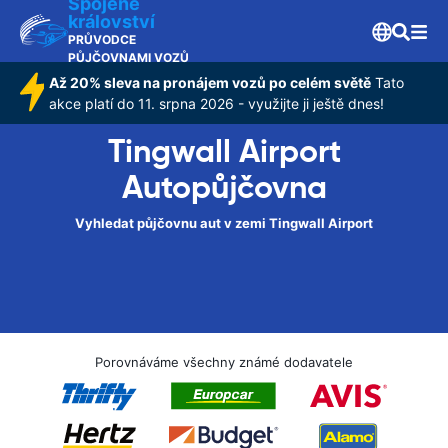
Spojené
království
PRŮVODCE
PŮJČOVNAMI VOZŮ
Až 20% sleva na pronájem vozů po celém světě
Tato
akce platí do 11. srpna 2026 - využijte ji ještě dnes!
Tingwall Airport
Autopůjčovna
Vyhledat půjčovnu aut v zemi Tingwall Airport
Porovnáváme všechny známé dodavatele