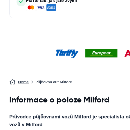
Plaťte tak, jak jste zvyklí
Home
Půjčovna aut Milford
Informace o poloze Milford
Průvodce půjčovnami vozů
Milford
je specialista 
vozů v
Milford
.