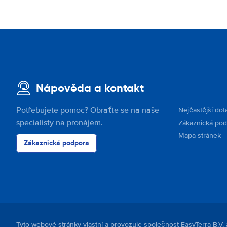
Nápověda a kontakt
Potřebujete pomoc? Obraťte se na naše
Nejčastější dot
specialisty na pronájem.
Zákaznická po
Mapa stránek
Zákaznická podpora
Tyto webové stránky vlastní a provozuje společnost EasyTerra B.V