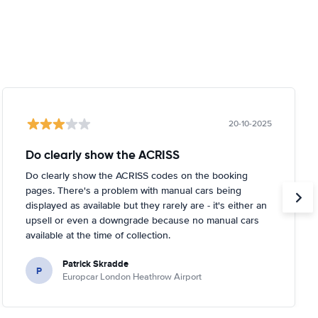
20-10-2025
Do clearly show the ACRISS
Do clearly show the ACRISS codes on the booking
pages. There's a problem with manual cars being
displayed as available but they rarely are - it's either an
upsell or even a downgrade because no manual cars
available at the time of collection.
Patrick Skradde
P
Europcar London Heathrow Airport