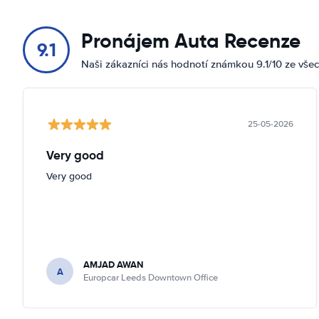
Pronájem Auta Recenze
9.1
Naši zákazníci nás hodnotí známkou 9.1/10 ze vše
25-05-2026
Very good
Very good
AMJAD AWAN
A
Europcar Leeds Downtown Office