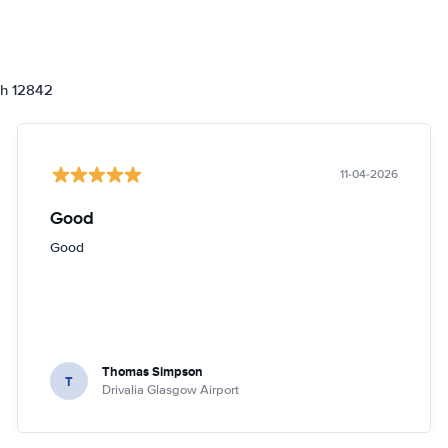
ch 12842
11-04-2026
Good
Good
Thomas Simpson
T
Drivalia Glasgow Airport