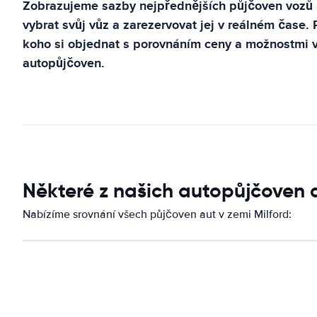
Zobrazujeme sazby nejpřednějších půjčoven vozů
vybrat svůj vůz a zarezervovat jej v reálném čase.
koho si objednat s porovnáním ceny a možnostmi 
autopůjčoven.
Některé z našich autopůjčoven 
Nabízíme srovnání všech půjčoven aut v zemi Milford: